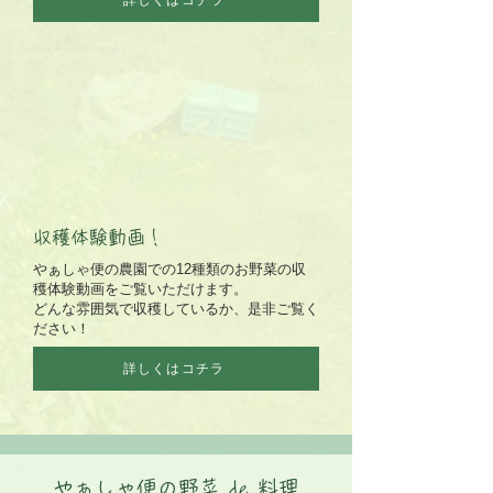
収穫体験動画！
やぁしゃ便の農園での12種類のお野菜の収
穫体験動画をご覧いただけます。
どんな雰囲気で収穫しているか、是非ご覧く
ださい！
詳しくはコチラ
やぁしゃ便の野菜 de 料理