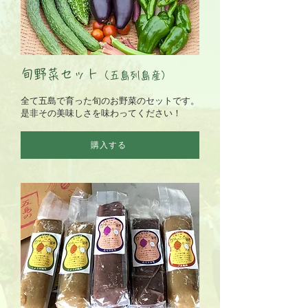
旬野菜セット
（五島列島産）
全て五島で育った旬のお野菜のセットです。
是非その美味しさを味わってください！
購入する