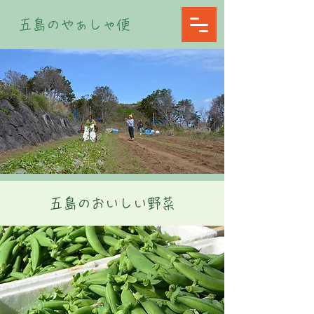
五島のやぁしゃ便
五島のおいしい野菜